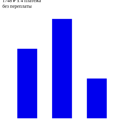
1748 ₽
x 4 платежа
без переплаты