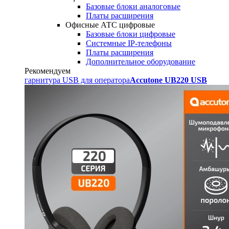
Базовые блоки аналоговые
Платы расширения
Офисные АТС цифровые
Базовые блоки цифровые
Системные IP-телефоны
Платы расширения
Дополнительное оборудование
Рекомендуем
гарнитура USB для оператора
Accutone UB220 USB