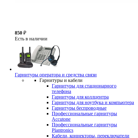
850
₽
Есть в наличии
Гарнитуры оператора и средства связи
Гарнитуры и кабели
Гарнитуры для стационарного
телефона
Гарнитуры для коллцентра
Гарнитуры для ноутбука и компьютера
Гарнитуры беспроводные
Профессиональные гарнитуры
Accutone
Профессиональные гарнитуры
Plantronics
Кабели, коннекторы, переключатели