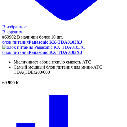
В избранное
В корзину
#69902
В наличии более 10 шт.
блок питания
Panasonic KX-TDA0103XJ
блок питания
Panasonic KX-TDA0103XJ
Увеличивает абонентскую емкость АТС
Самый мощный блок питания для мини-АТС
TDA(TDE)200/600
69 990
₽