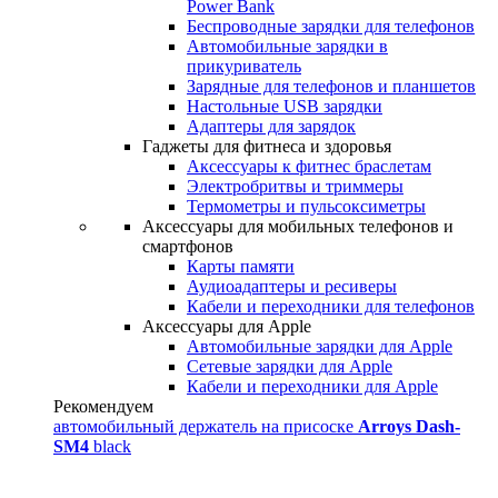
Power Bank
Беспроводные зарядки для телефонов
Автомобильные зарядки в
прикуриватель
Зарядные для телефонов и планшетов
Настольные USB зарядки
Адаптеры для зарядок
Гаджеты для фитнеса и здоровья
Аксессуары к фитнес браслетам
Электробритвы и триммеры
Термометры и пульсоксиметры
Аксессуары для мобильных телефонов и
смартфонов
Карты памяти
Аудиоадаптеры и ресиверы
Кабели и переходники для телефонов
Аксессуары для Apple
Автомобильные зарядки для Apple
Сетевые зарядки для Apple
Кабели и переходники для Apple
Рекомендуем
автомобильный держатель на присоске
Arroys Dash-
SM4
black