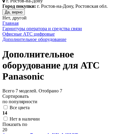
г.
Ростов-на-Дону
Город покупки:
г. Ростов-на-Дону, Ростовская обл.
Да, верно
Нет, другой
Главная
Гарнитуры оператора и средства связи
Офисные АТС цифровые
Дополнительное оборудование
Дополнительное
оборудование для АТС
Panasonic
Всего
7
моделей. Отобрано
7
Сортировать
по популярности
Все цвета
14
Нет в наличии
Показать по
20