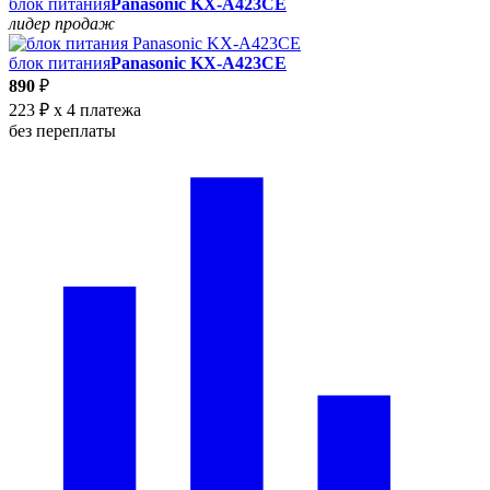
блок питания
Panasonic KX-A423CE
лидер продаж
блок питания
Panasonic KX-A423CE
890
₽
223 ₽
x 4 платежа
без переплаты