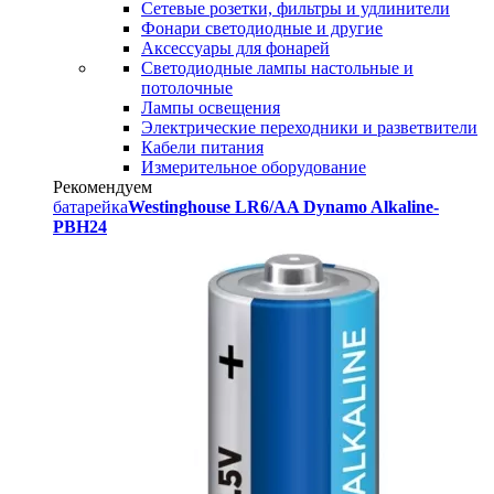
Сетевые розетки, фильтры и удлинители
Фонари светодиодные и другие
Аксессуары для фонарей
Светодиодные лампы настольные и
потолочные
Лампы освещения
Электрические переходники и разветвители
Кабели питания
Измерительное оборудование
Рекомендуем
батарейка
Westinghouse LR6/AA Dynamo Alkaline-
PBH24