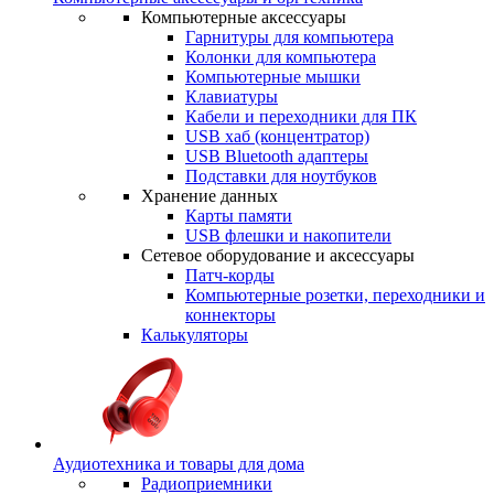
Компьютерные аксессуары
Гарнитуры для компьютера
Колонки для компьютера
Компьютерные мышки
Клавиатуры
Кабели и переходники для ПК
USB хаб (концентратор)
USB Bluetooth адаптеры
Подставки для ноутбуков
Хранение данных
Карты памяти
USB флешки и накопители
Сетевое оборудование и аксессуары
Патч-корды
Компьютерные розетки, переходники и
коннекторы
Калькуляторы
Аудиотехника и товары для дома
Радиоприемники