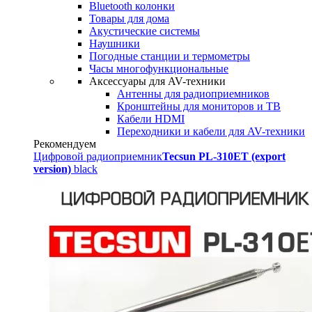
Bluetooth колонки
Товары для дома
Акустические системы
Наушники
Погодные станции и термометры
Часы многофункциональные
Аксессуары для AV-техники
Антенны для радиоприемников
Кронштейны для мониторов и ТВ
Кабели HDMI
Переходники и кабели для AV-техники
Рекомендуем
Цифровой радиоприемник
Tecsun PL-310ET (export
version)
black