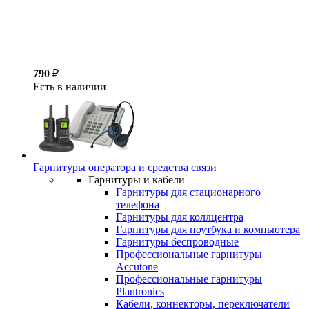
790
₽
Есть в наличии
Гарнитуры оператора и средства связи
Гарнитуры и кабели
Гарнитуры для стационарного
телефона
Гарнитуры для коллцентра
Гарнитуры для ноутбука и компьютера
Гарнитуры беспроводные
Профессиональные гарнитуры
Accutone
Профессиональные гарнитуры
Plantronics
Кабели, коннекторы, переключатели