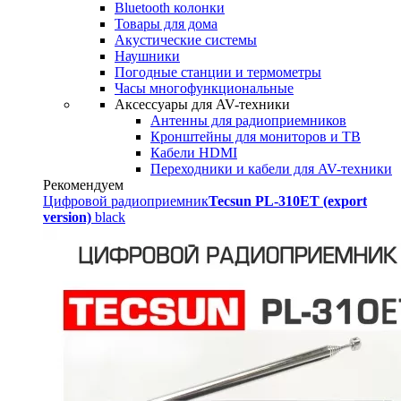
Bluetooth колонки
Товары для дома
Акустические системы
Наушники
Погодные станции и термометры
Часы многофункциональные
Аксессуары для AV-техники
Антенны для радиоприемников
Кронштейны для мониторов и ТВ
Кабели HDMI
Переходники и кабели для AV-техники
Рекомендуем
Цифровой радиоприемник
Tecsun PL-310ET (export
version)
black