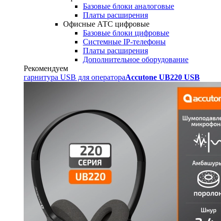
Базовые блоки аналоговые
Платы расширения
Офисные АТС цифровые
Базовые блоки цифровые
Системные IP-телефоны
Платы расширения
Дополнительное оборудование
Рекомендуем
гарнитура USB для оператора
Accutone UB220 USB