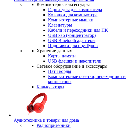
Компьютерные аксессуары
Гарнитуры для компьютера
Колонки для компьютера
Компьютерные мышки
Клавиатуры
Кабели и переходники для ПК
USB хаб (концентратор)
USB Bluetooth адаптеры
Подставки для ноутбуков
Хранение данных
Карты памяти
USB флешки и накопители
Сетевое оборудование и аксессуары
Патч-корды
Компьютерные розетки, переходники и
коннекторы
Калькуляторы
Аудиотехника и товары для дома
Радиоприемники