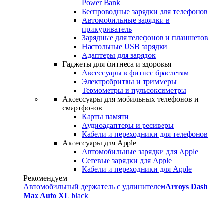
Power Bank
Беспроводные зарядки для телефонов
Автомобильные зарядки в
прикуриватель
Зарядные для телефонов и планшетов
Настольные USB зарядки
Адаптеры для зарядок
Гаджеты для фитнеса и здоровья
Аксессуары к фитнес браслетам
Электробритвы и триммеры
Термометры и пульсоксиметры
Аксессуары для мобильных телефонов и
смартфонов
Карты памяти
Аудиоадаптеры и ресиверы
Кабели и переходники для телефонов
Аксессуары для Apple
Автомобильные зарядки для Apple
Сетевые зарядки для Apple
Кабели и переходники для Apple
Рекомендуем
Автомобильный держатель с удлинителем
Arroys Dash
Max Auto XL
black