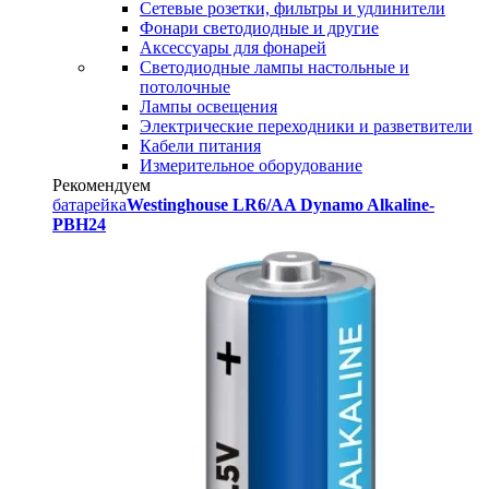
Сетевые розетки, фильтры и удлинители
Фонари светодиодные и другие
Аксессуары для фонарей
Светодиодные лампы настольные и
потолочные
Лампы освещения
Электрические переходники и разветвители
Кабели питания
Измерительное оборудование
Рекомендуем
батарейка
Westinghouse LR6/AA Dynamo Alkaline-
PBH24