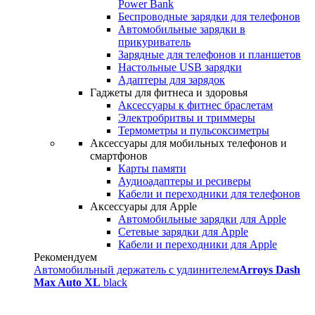
Power Bank
Беспроводные зарядки для телефонов
Автомобильные зарядки в
прикуриватель
Зарядные для телефонов и планшетов
Настольные USB зарядки
Адаптеры для зарядок
Гаджеты для фитнеса и здоровья
Аксессуары к фитнес браслетам
Электробритвы и триммеры
Термометры и пульсоксиметры
Аксессуары для мобильных телефонов и
смартфонов
Карты памяти
Аудиоадаптеры и ресиверы
Кабели и переходники для телефонов
Аксессуары для Apple
Автомобильные зарядки для Apple
Сетевые зарядки для Apple
Кабели и переходники для Apple
Рекомендуем
Автомобильный держатель с удлинителем
Arroys Dash
Max Auto XL
black