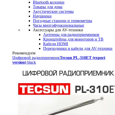
Bluetooth колонки
Товары для дома
Акустические системы
Наушники
Погодные станции и термометры
Часы многофункциональные
Аксессуары для AV-техники
Антенны для радиоприемников
Кронштейны для мониторов и ТВ
Кабели HDMI
Переходники и кабели для AV-техники
Рекомендуем
Цифровой радиоприемник
Tecsun PL-310ET (export
version)
black