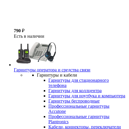
790
₽
Есть в наличии
Гарнитуры оператора и средства связи
Гарнитуры и кабели
Гарнитуры для стационарного
телефона
Гарнитуры для коллцентра
Гарнитуры для ноутбука и компьютера
Гарнитуры беспроводные
Профессиональные гарнитуры
Accutone
Профессиональные гарнитуры
Plantronics
Кабели, коннекторы, переключатели