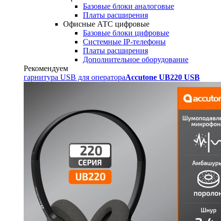
Базовые блоки аналоговые
Платы расширения
Офисные АТС цифровые
Базовые блоки цифровые
Системные IP-телефоны
Платы расширения
Дополнительное оборудование
Рекомендуем
гарнитура USB для оператора
Accutone UB220 USB