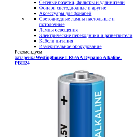
Сетевые розетки, фильтры и удлинители
Фонари светодиодные и другие
Аксессуары для фонарей
Светодиодные лампы настольные и
потолочные
Лампы освещения
Электрические переходники и разветвители
Кабели питания
Измерительное оборудование
Рекомендуем
батарейка
Westinghouse LR6/AA Dynamo Alkaline-
PBH24