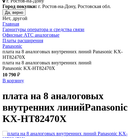
г.
Ростов-на-Дону
Город покупки:
г. Ростов-на-Дону, Ростовская обл.
Да, верно
Нет, другой
Главная
Гарнитуры оператора и средства связи
Офисные АТС аналоговые
Платы расширения
Panasonic
плата на 8 аналоговых внутренних линий Panasonic KX-
HT82470X
плата на 8 аналоговых внутренних линий
Panasonic KX-HT82470X
10 790
₽
В корзину
плата на 8 аналоговых
внутренних линий
Panasonic
KX-HT82470X