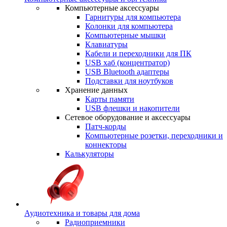
Компьютерные аксессуары
Гарнитуры для компьютера
Колонки для компьютера
Компьютерные мышки
Клавиатуры
Кабели и переходники для ПК
USB хаб (концентратор)
USB Bluetooth адаптеры
Подставки для ноутбуков
Хранение данных
Карты памяти
USB флешки и накопители
Сетевое оборудование и аксессуары
Патч-корды
Компьютерные розетки, переходники и
коннекторы
Калькуляторы
Аудиотехника и товары для дома
Радиоприемники