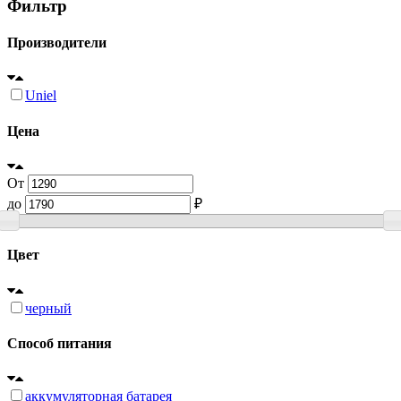
Фильтр
Производители
Uniel
Цена
От
до
₽
Цвет
черный
Способ питания
аккумуляторная батарея