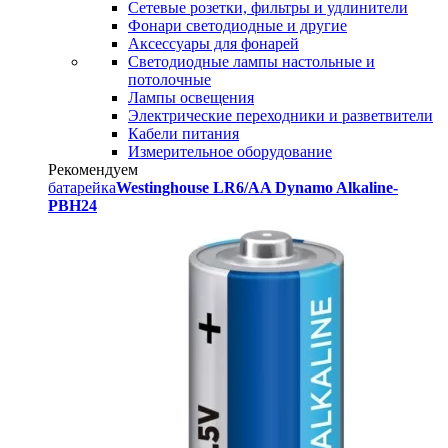
Сетевые розетки, фильтры и удлинители
Фонари светодиодные и другие
Аксессуары для фонарей
Светодиодные лампы настольные и
потолочные
Лампы освещения
Электрические переходники и разветвители
Кабели питания
Измерительное оборудование
Рекомендуем
батарейка
Westinghouse LR6/AA Dynamo Alkaline-
PBH24