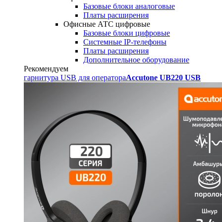
Базовые блоки аналоговые
Платы расширения
Офисные АТС цифровые
Базовые блоки цифровые
Системные IP-телефоны
Платы расширения
Дополнительное оборудование
Рекомендуем
гарнитура USB для оператора
Accutone UB220 USB