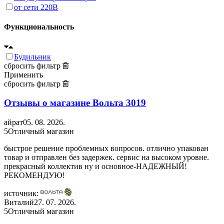
от сети 220В
Функциональность
Будильник
сбросить фильтр
Применить
сбросить фильтр
Отзывы о магазине Вольта
3019
айрат
05. 08. 2026.
5
Отличный магазин
быстрое решение проблемных вопросов. отлично упакован
товар и отправлен без задержек. сервис на высоком уровне.
прекрасный коллектив ну и основное-НАДЕЖНЫЙ!
РЕКОМЕНДУЮ!
источник:
Виталий
27. 07. 2026.
5
Отличный магазин