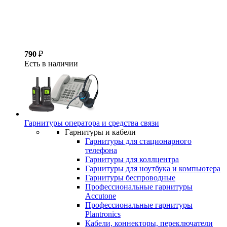
790
₽
Есть в наличии
Гарнитуры оператора и средства связи
Гарнитуры и кабели
Гарнитуры для стационарного
телефона
Гарнитуры для коллцентра
Гарнитуры для ноутбука и компьютера
Гарнитуры беспроводные
Профессиональные гарнитуры
Accutone
Профессиональные гарнитуры
Plantronics
Кабели, коннекторы, переключатели