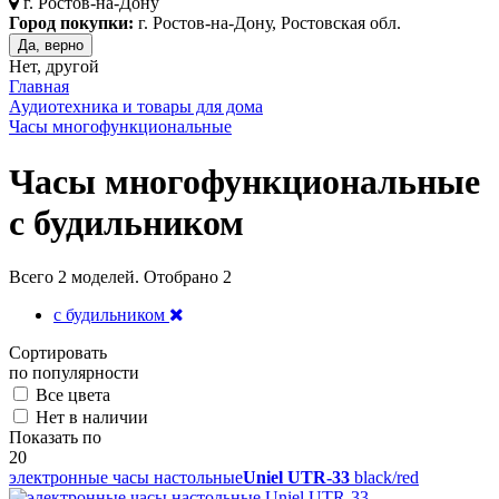
г.
Ростов-на-Дону
Город покупки:
г. Ростов-на-Дону, Ростовская обл.
Да, верно
Нет, другой
Главная
Аудиотехника и товары для дома
Часы многофункциональные
Часы многофункциональные
с будильником
Всего
2
моделей. Отобрано
2
с будильником
Сортировать
по популярности
Все цвета
Нет в наличии
Показать по
20
электронные часы настольные
Uniel UTR-33
black/red