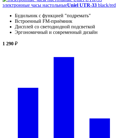
электронные часы настольные
Uniel UTR-33
black/red
Будильник с функцией "подремать"
Встроенный FM-приёмник
Дисплей со светодиодной подсветкой
Эргономичный и современный дизайн
1 290
₽