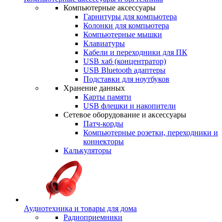
Компьютерные аксессуары
Гарнитуры для компьютера
Колонки для компьютера
Компьютерные мышки
Клавиатуры
Кабели и переходники для ПК
USB хаб (концентратор)
USB Bluetooth адаптеры
Подставки для ноутбуков
Хранение данных
Карты памяти
USB флешки и накопители
Сетевое оборудование и аксессуары
Патч-корды
Компьютерные розетки, переходники и
коннекторы
Калькуляторы
Аудиотехника и товары для дома
Радиоприемники