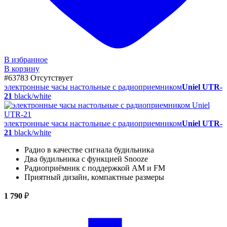
В избранное
В корзину
#63783
Отсутствует
электронные часы настольные с радиоприемником
Uniel UTR-
21
black/white
электронные часы настольные с радиоприемником
Uniel UTR-
21
black/white
Радио в качестве сигнала будильника
Два будильника с функцией Snooze
Радиоприёмник с поддержкой AM и FM
Приятный дизайн, компактные размеры
1 790
₽