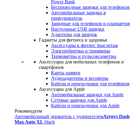
Power Bank
Беспроводные зарядки для телефонов
Автомобильные зарядки в
прикуриватель
Зарядные для телефонов и планшетов
Настольные USB зарядки
Адаптеры для зарядок
Гаджеты для фитнеса и здоровья
Аксессуары к фитнес браслетам
Электробритвы и триммеры
Термометры и пульсоксиметры
Аксессуары для мобильных телефонов и
смартфонов
Карты памяти
Аудиоадаптеры и ресиверы
Кабели и переходники для телефонов
Аксессуары для Apple
Автомобильные зарядки для Apple
Сетевые зарядки для Apple
Кабели и переходники для Apple
Рекомендуем
Автомобильный держатель с удлинителем
Arroys Dash
Max Auto XL
black