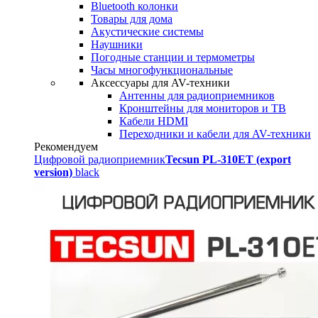
Bluetooth колонки
Товары для дома
Акустические системы
Наушники
Погодные станции и термометры
Часы многофункциональные
Аксессуары для AV-техники
Антенны для радиоприемников
Кронштейны для мониторов и ТВ
Кабели HDMI
Переходники и кабели для AV-техники
Рекомендуем
Цифровой радиоприемник
Tecsun PL-310ET (export
version)
black