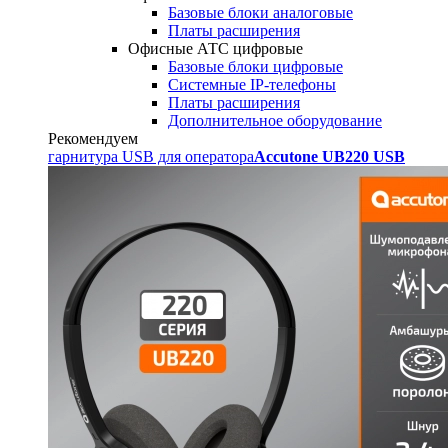
Базовые блоки аналоговые
Платы расширения
Офисные АТС цифровые
Базовые блоки цифровые
Системные IP-телефоны
Платы расширения
Дополнительное оборудование
Рекомендуем
гарнитура USB для оператора
Accutone UB220 USB