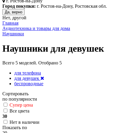
г.
Ростов-на-Дону
Город покупки:
г. Ростов-на-Дону, Ростовская обл.
Да, верно
Нет, другой
Главная
Аудиотехника и товары для дома
Наушники
Наушники для девушек
Всего
5
моделей. Отобрано
5
для телефона
для девушек
беспроводные
Сортировать
по популярности
Супер цена
Все цвета
30
Нет в наличии
Показать по
20