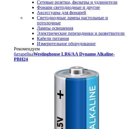
Сетевые розетки, фильтры и удлинители
Фонари светодиодные и другие
Аксессуары для фонарей
Светодиодные лампы настольные и
потолочные
Лампы освещения
Электрические переходники и разветвители
Кабели питания
Измерительное оборудование
Рекомендуем
батарейка
Westinghouse LR6/AA Dynamo Alkaline-
PBH24