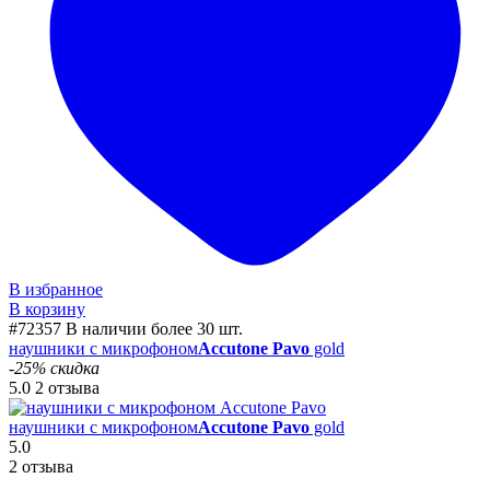
В избранное
В корзину
#72357
В наличии более 30 шт.
наушники с микрофоном
Accutone Pavo
gold
-25% скидка
5.0
2 отзыва
наушники с микрофоном
Accutone Pavo
gold
5.0
2 отзыва