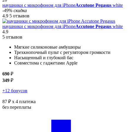
наушники с микрофоном для iPhone
Accutone Pegasus
white
-49% скидка
4.9
5 отзывов
наушники с микрофоном для iPhone
Accutone Pegasus
white
4.9
5 отзывов
Мягкие силиконовые амбушюры
Трехкнопочный пульт с регулятором громкости
Насыщенный и глубокий бас
Совместима с гаджетами Apple
690
₽
349
₽
+12 бонусов
87 ₽
x 4 платежа
без переплаты