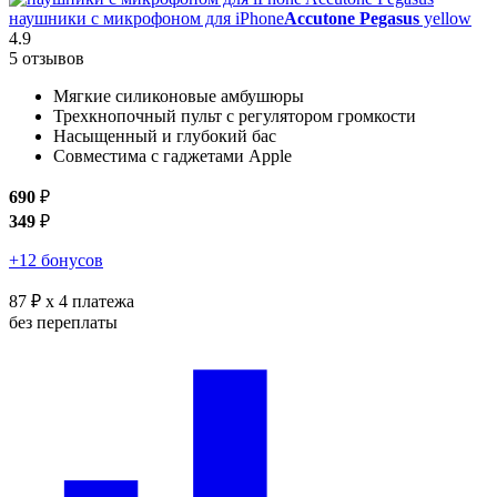
наушники с микрофоном для iPhone
Accutone Pegasus
yellow
4.9
5 отзывов
Мягкие силиконовые амбушюры
Трехкнопочный пульт с регулятором громкости
Насыщенный и глубокий бас
Совместима с гаджетами Apple
690
₽
349
₽
+12 бонусов
87 ₽
x 4 платежа
без переплаты