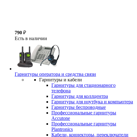
790
₽
Есть в наличии
Гарнитуры оператора и средства связи
Гарнитуры и кабели
Гарнитуры для стационарного
телефона
Гарнитуры для коллцентра
Гарнитуры для ноутбука и компьютера
Гарнитуры беспроводные
Профессиональные гарнитуры
Accutone
Профессиональные гарнитуры
Plantronics
Кабели, коннекторы, переключатели