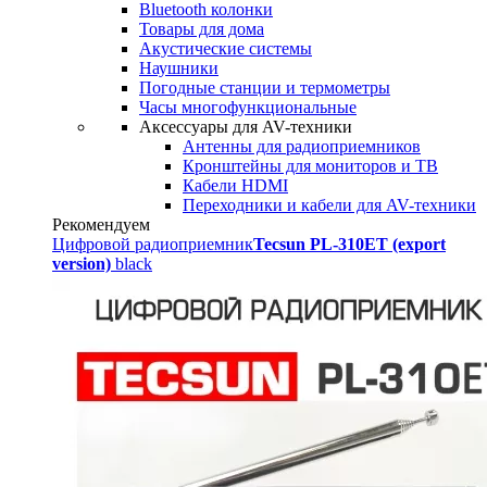
Bluetooth колонки
Товары для дома
Акустические системы
Наушники
Погодные станции и термометры
Часы многофункциональные
Аксессуары для AV-техники
Антенны для радиоприемников
Кронштейны для мониторов и ТВ
Кабели HDMI
Переходники и кабели для AV-техники
Рекомендуем
Цифровой радиоприемник
Tecsun PL-310ET (export
version)
black