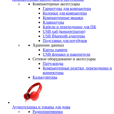
Компьютерные аксессуары
Гарнитуры для компьютера
Колонки для компьютера
Компьютерные мышки
Клавиатуры
Кабели и переходники для ПК
USB хаб (концентратор)
USB Bluetooth адаптеры
Подставки для ноутбуков
Хранение данных
Карты памяти
USB флешки и накопители
Сетевое оборудование и аксессуары
Патч-корды
Компьютерные розетки, переходники и
коннекторы
Калькуляторы
Аудиотехника и товары для дома
Радиоприемники