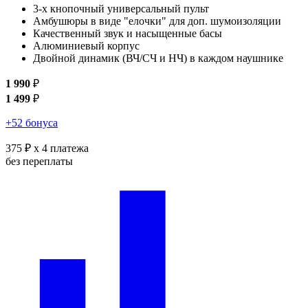
3-х кнопочный универсальный пульт
Амбушюры в виде "елочки" для доп. шумоизоляции
Качественный звук и насыщенные басы
Алюминиевый корпус
Двойной динамик (ВЧ/СЧ и НЧ) в каждом наушнике
1 990
₽
1 499
₽
+52 бонуса
375 ₽
x 4 платежа
без переплаты