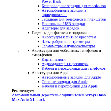
Power Bank
Беспроводные зарядки для телефонов
Автомобильные зарядки в
прикуриватель
Зарядные для телефонов и планшетов
Настольные USB зарядки
Адаптеры для зарядок
Гаджеты для фитнеса и здоровья
Аксессуары к фитнес браслетам
Электробритвы и триммеры
Термометры и пульсоксиметры
Аксессуары для мобильных телефонов и
смартфонов
Карты памяти
Аудиоадаптеры и ресиверы
Кабели и переходники для телефонов
Аксессуары для Apple
Автомобильные зарядки для Apple
Сетевые зарядки для Apple
Кабели и переходники для Apple
Рекомендуем
Автомобильный держатель с удлинителем
Arroys Dash
Max Auto XL
black