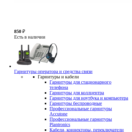
850
₽
Есть в наличии
Гарнитуры оператора и средства связи
Гарнитуры и кабели
Гарнитуры для стационарного
телефона
Гарнитуры для коллцентра
Гарнитуры для ноутбука и компьютера
Гарнитуры беспроводные
Профессиональные гарнитуры
Accutone
Профессиональные гарнитуры
Plantronics
Кабели, коннекторы, переключатели