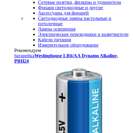
Сетевые розетки, фильтры и удлинители
Фонари светодиодные и другие
Аксессуары для фонарей
Светодиодные лампы настольные и
потолочные
Лампы освещения
Электрические переходники и разветвители
Кабели питания
Измерительное оборудование
Рекомендуем
батарейка
Westinghouse LR6/AA Dynamo Alkaline-
PBH24