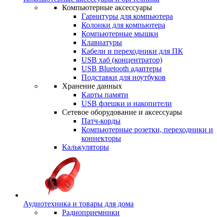
Компьютерные аксессуары
Гарнитуры для компьютера
Колонки для компьютера
Компьютерные мышки
Клавиатуры
Кабели и переходники для ПК
USB хаб (концентратор)
USB Bluetooth адаптеры
Подставки для ноутбуков
Хранение данных
Карты памяти
USB флешки и накопители
Сетевое оборудование и аксессуары
Патч-корды
Компьютерные розетки, переходники и
коннекторы
Калькуляторы
Аудиотехника и товары для дома
Радиоприемники