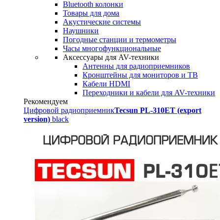
Bluetooth колонки
Товары для дома
Акустические системы
Наушники
Погодные станции и термометры
Часы многофункциональные
Аксессуары для AV-техники
Антенны для радиоприемников
Кронштейны для мониторов и ТВ
Кабели HDMI
Переходники и кабели для AV-техники
Рекомендуем
Цифровой радиоприемник
Tecsun PL-310ET (export
version)
black