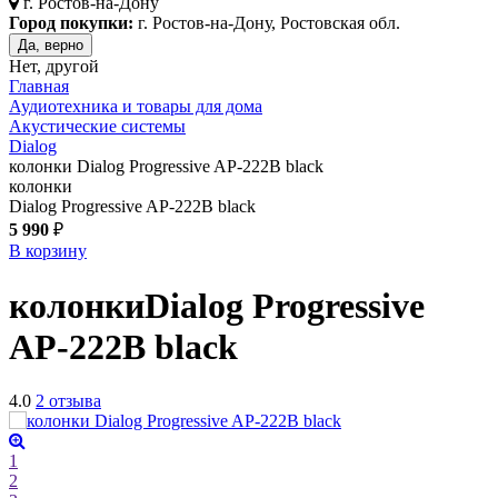
г.
Ростов-на-Дону
Город покупки:
г. Ростов-на-Дону, Ростовская обл.
Да, верно
Нет, другой
Главная
Аудиотехника и товары для дома
Акустические системы
Dialog
колонки Dialog Progressive AP-222B black
колонки
Dialog Progressive AP-222B black
5 990
₽
В корзину
колонки
Dialog Progressive
AP-222B
black
4.0
2 отзыва
1
2