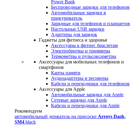
Power Bank
Беспроводные зарядки для телефонов
Автомобильные зарядки в
прикуриватель
Зарядные для телефонов и планшетов
Настольные USB зарядки
Адаптеры для зарядок
Гаджеты для фитнеса и здоровья
Аксессуары к фитнес браслетам
Электробритвы и триммеры
Термометры и пульсоксиметры
Аксессуары для мобильных телефонов и
смартфонов
Карты памяти
Аудиоадаптеры и ресиверы
Кабели и переходники для телефонов
Аксессуары для Apple
Автомобильные зарядки для Apple
Сетевые зарядки для Apple
Кабели и переходники для Apple
Рекомендуем
автомобильный держатель на присоске
Arroys Dash-
SM4
black