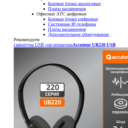
Базовые блоки аналоговые
Платы расширения
Офисные АТС цифровые
Базовые блоки цифровые
Системные IP-телефоны
Платы расширения
Дополнительное оборудование
Рекомендуем
гарнитура USB для оператора
Accutone UB220 USB