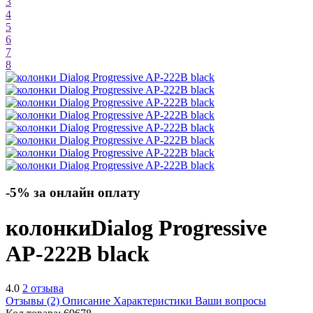
3
4
5
6
7
8
-5% за онлайн оплату
колонки
Dialog Progressive
AP-222B
black
4.0
2 отзыва
Отзывы (2)
Описание
Характеристики
Ваши вопросы