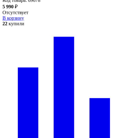
Код товара:
69678
5 990
₽
Отсутствует
В корзину
22
купили